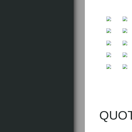
Min
QUOT