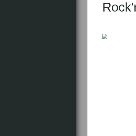
Rock'