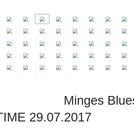
ges Blues Fa
IME 29.07.2017