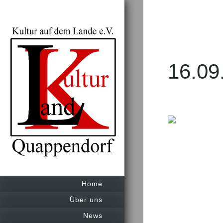
Th
16.09
Home
Über uns
News