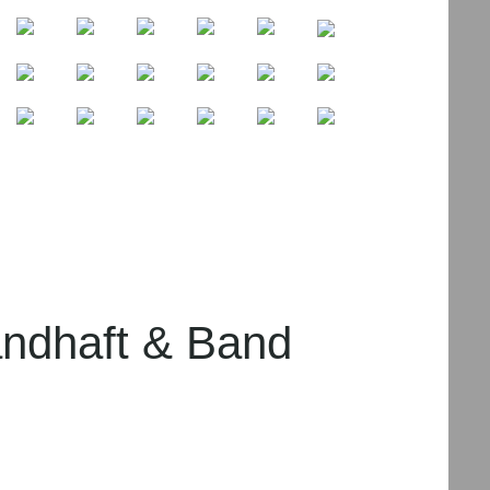
 & Band