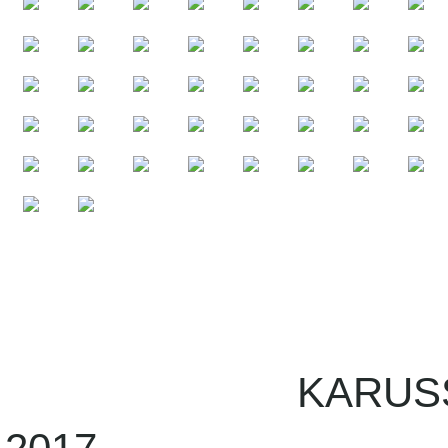
RUSSELL R