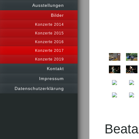
Ausstellungen
Bilder
Konzerte 2014
Konzerte 2015
Konzerte 2016
Konzerte 2017
Konzerte 2019
Kontakt
Impressum
Datenschutzerklärung
Beata