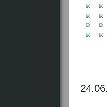
Ti
24.06