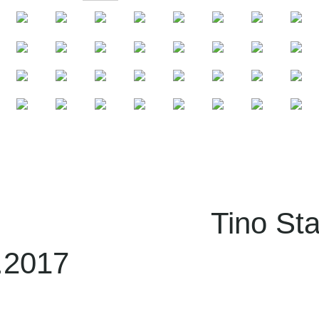
no Standhaft
.2017