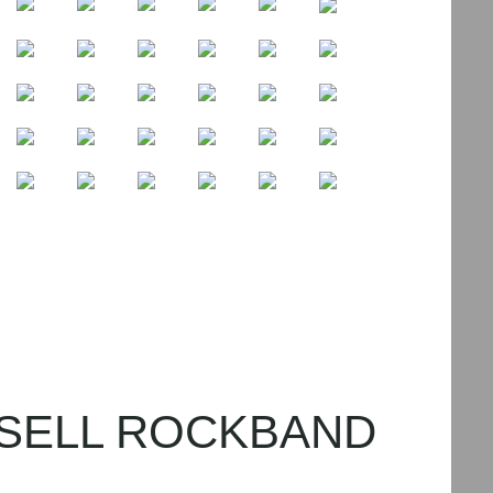
OCKBAND